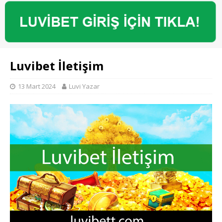
Luvibet İletişim
13 Mart 2024
Luvi Yazar