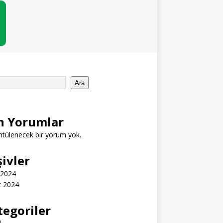
Ara
n Yorumlar
tülenecek bir yorum yok.
şivler
 2024
t 2024
tegoriler