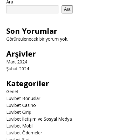
Ara
Ara
Son Yorumlar
Görüntülenecek bir yorum yok.
Arşivler
Mart 2024
Şubat 2024
Kategoriler
Genel
Luvibet Bonuslar
Luvibet Casino
Luvibet Giriş
Luvibet İletişim ve Sosyal Medya
Luvibet Mobil
Luvibet Ödemeler
Luvibet Slot