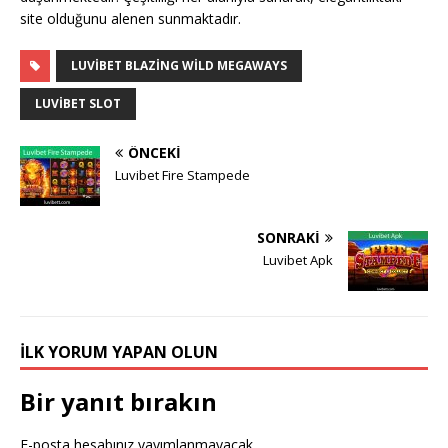
site olduğunu alenen sunmaktadır.
LUVIBET BLAZING WILD MEGAWAYS
LUVIBET SLOT
ÖNCEKI
Luvibet Fire Stampede
SONRAKI
Luvibet Apk
İLK YORUM YAPAN OLUN
Bir yanıt bırakın
E-posta hesabınız yayımlanmayacak.