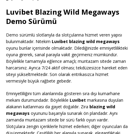
Luvibet Blazing Wild Megaways
Demo Sürümü
Demo sürümlü slotlarıyla da slotçularına hizmet veren yapısı
bulunmaktadır. Nitekim
Luvibet blazing wild megaways
oyunu bunlar içerisinde olmaktadır. Dilediğinizde emniyetlilikteki
oyuna girerek, sanal parayla vakit geçirmeniz mümkündür.
Böylelikle tamamıyla eğlence amaçlı; muntazam sitede zaman
harcarsınız. Ayrıca 7/24 aktif olması; tekdüzesizce hareket eden
siteyi yükseltmektedir. Son olarak entrikasızca hizmet
vermesiyle büyük rağbete gebedir.
Emniyetliliğini tüm alanlarında gösteren sıra dışı kumarhane
mekanı durumundadır. Böylelikle
Luvibet
markasına duyulan
alakanın katlanması da gayet doğaldır. Zira
blazing wild
megaways
oyununu başarıyla sunarak ön plandadır. Aynı
zamanda muntazam sitede bir sürü farklı oyun vardır.
Slotçulara zengin içeriklerle hizmet ederken; diğer oyuncuları da
düşünmektedir. Çeşitliliği her alanıyla sunarak, elegantlıktaki