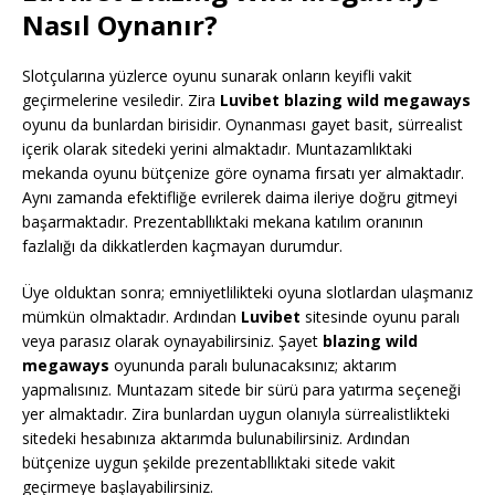
Nasıl Oynanır?
Slotçularına yüzlerce oyunu sunarak onların keyifli vakit
geçirmelerine vesiledir. Zira
Luvibet blazing wild megaways
oyunu da bunlardan birisidir. Oynanması gayet basit, sürrealist
içerik olarak sitedeki yerini almaktadır. Muntazamlıktaki
mekanda oyunu bütçenize göre oynama fırsatı yer almaktadır.
Aynı zamanda efektifliğe evrilerek daima ileriye doğru gitmeyi
başarmaktadır. Prezentabllıktaki mekana katılım oranının
fazlalığı da dikkatlerden kaçmayan durumdur.
Üye olduktan sonra; emniyetlilikteki oyuna slotlardan ulaşmanız
mümkün olmaktadır. Ardından
Luvibet
sitesinde oyunu paralı
veya parasız olarak oynayabilirsiniz. Şayet
blazing wild
megaways
oyununda paralı bulunacaksınız; aktarım
yapmalısınız. Muntazam sitede bir sürü para yatırma seçeneği
yer almaktadır. Zira bunlardan uygun olanıyla sürrealistlikteki
sitedeki hesabınıza aktarımda bulunabilirsiniz. Ardından
bütçenize uygun şekilde prezentabllıktaki sitede vakit
geçirmeye başlayabilirsiniz.