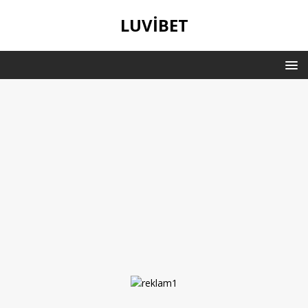
LUVIBET