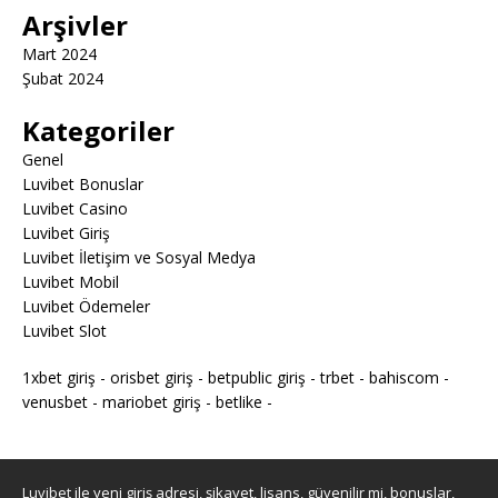
Arşivler
Mart 2024
Şubat 2024
Kategoriler
Genel
Luvibet Bonuslar
Luvibet Casino
Luvibet Giriş
Luvibet İletişim ve Sosyal Medya
Luvibet Mobil
Luvibet Ödemeler
Luvibet Slot
1xbet giriş
-
orisbet giriş
-
betpublic giriş
-
trbet
-
bahiscom
-
venusbet
-
mariobet giriş
-
betlike
-
Luvibet
ile yeni giriş adresi, şikayet, lisans, güvenilir mi, bonuslar,